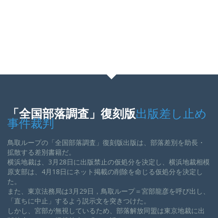
「全国部落調査」復刻版
出版差し止め
事件裁判
鳥取ループの「全国部落調査」復刻版出版は、部落差別を助長・
拡散する差別書籍だ。
横浜地裁は、3月28日に出版禁止の仮処分を決定し、横浜地裁相模
原支部は、4月18日にネット掲載の削除を命じる仮処分を決定し
た。
また、東京法務局は3月29日，鳥取ループ＝宮部龍彦を呼び出し、
「直ちに中止」するよう説示文を突きつけた。
しかし、宮部が無視しているため、部落解放同盟は東京地裁に出