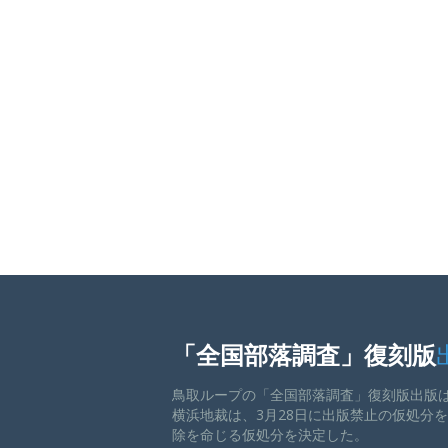
「全国部落調査」復刻版
鳥取ループの「全国部落調査」復刻版出版
横浜地裁は、3月28日に出版禁止の仮処分
除を命じる仮処分を決定した。