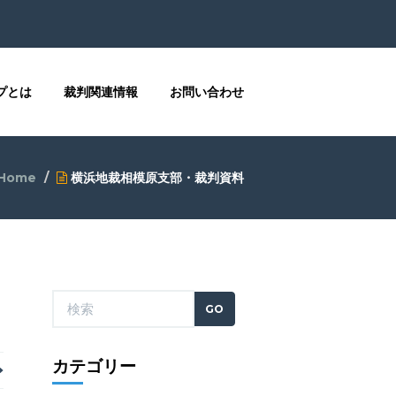
プとは
裁判関連情報
お問い合わせ
Home
横浜地裁相模原支部・裁判資料
カテゴリー