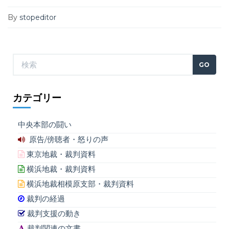
By
stopeditor
カテゴリー
中央本部の闘い
原告/傍聴者・怒りの声
東京地裁・裁判資料
横浜地裁・裁判資料
横浜地裁相模原支部・裁判資料
裁判の経過
裁判支援の動き
裁判関連の文書