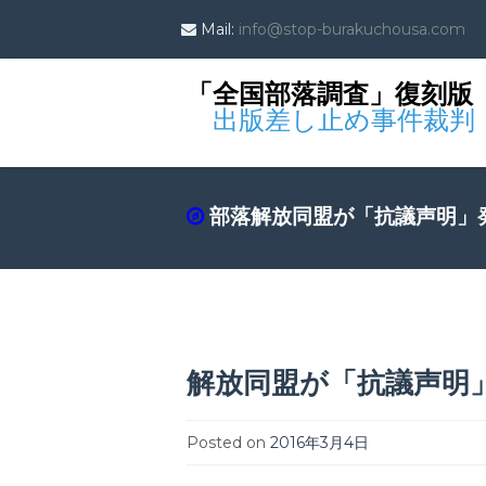
Mail:
info@stop-burakuchousa.com
「全国部落調査」復刻版
出版差し止め事件裁判
部落解放同盟が「抗議声明」
解放同盟が「抗議声明
Posted on
2016年3月4日