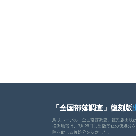
「全国部落調査」復刻版
鳥取ループの「全国部落調査」復刻版出版
横浜地裁は、3月28日に出版禁止の仮処分
除を命じる仮処分を決定した。