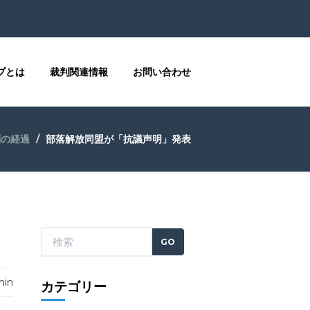
プとは
裁判関連情報
お問い合わせ
の経過
部落解放同盟が「抗議声明」発表
min
カテゴリー