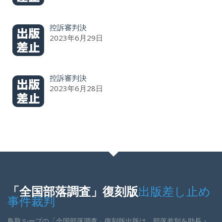
控訴審判決
2023年6月29日
控訴審判決
2023年6月28日
「全国部落調査」復刻版
出版差し止め
事件裁判
鳥取ループの「全国部落調査」復刻版出版は、部落差別を助長・