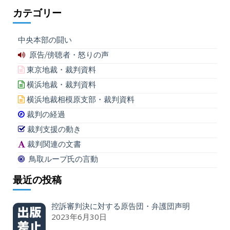
カテゴリー
中央本部の闘い
原告/傍聴者・怒りの声
東京地裁・裁判資料
横浜地裁・裁判資料
横浜地裁相模原支部・裁判資料
裁判の経過
裁判支援の動き
裁判関連の文書
鳥取ループ氏の言動
最近の投稿
控訴審判決に対する原告団・弁護団声明
2023年6月30日