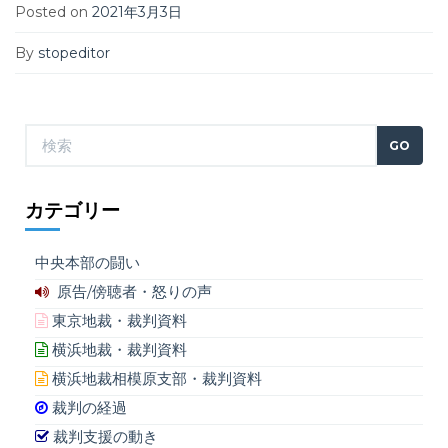
Posted on
2021年3月3日
By
stopeditor
カテゴリー
中央本部の闘い
原告/傍聴者・怒りの声
東京地裁・裁判資料
横浜地裁・裁判資料
横浜地裁相模原支部・裁判資料
裁判の経過
裁判支援の動き