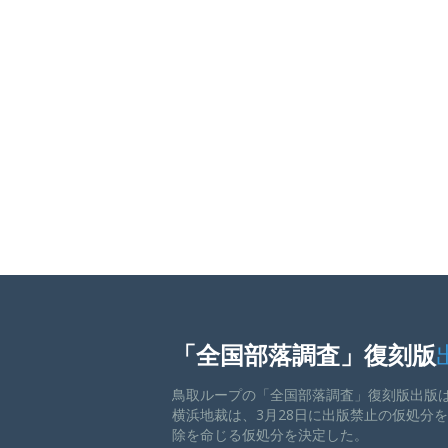
「全国部落調査」復刻版
鳥取ループの「全国部落調査」復刻版出版
横浜地裁は、3月28日に出版禁止の仮処分
除を命じる仮処分を決定した。