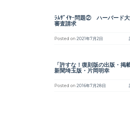
ﾗﾑｻﾞｲﾔｰ問題② ハーバード
審査請求
Posted on
2021年7月2日
「許すな！復刻版の出版・掲
新聞埼玉版・片岡明幸
Posted on
2016年7月28日