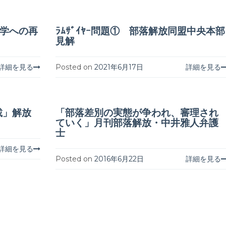
大学への再
ﾗﾑｻﾞｲﾔｰ問題① 部落解放同盟中央本部
見解
詳細を見る
Posted on
2021年6月17日
詳細を見る
載」解放
「部落差別の実態が争われ、審理され
ていく」月刊部落解放・中井雅人弁護
士
詳細を見る
Posted on
2016年6月22日
詳細を見る