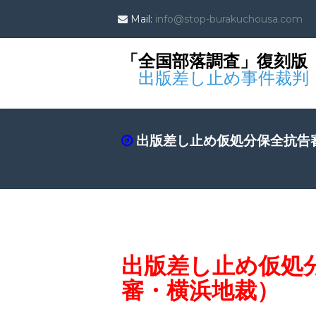
Mail:
info@stop-burakuchousa.com
「全国部落調査」復刻版
出版差し止め事件裁判
出版差し止め仮処分保全抗告
出版差し止め仮処
審・横浜地裁）