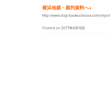
横浜地裁・裁判資料へ↓
http://www.stop-burakuchousa.com/siryo/
Posted on
2017年6月16日