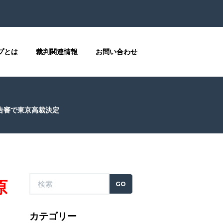
プとは
裁判関連情報
お問い合わせ
告審で東京高裁決定
原
カテゴリー