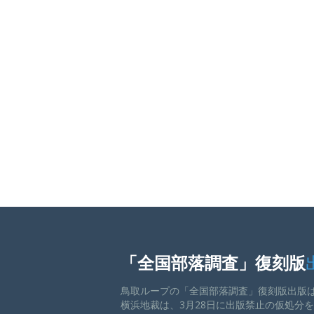
「全国部落調査」復刻版
鳥取ループの「全国部落調査」復刻版出版
横浜地裁は、3月28日に出版禁止の仮処分