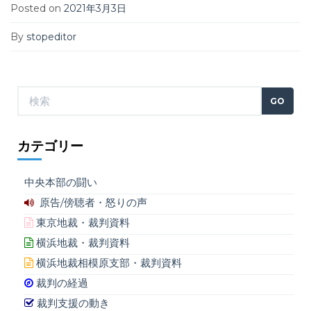
Posted on
2021年3月3日
By
stopeditor
カテゴリー
中央本部の闘い
原告/傍聴者・怒りの声
東京地裁・裁判資料
横浜地裁・裁判資料
横浜地裁相模原支部・裁判資料
裁判の経過
裁判支援の動き