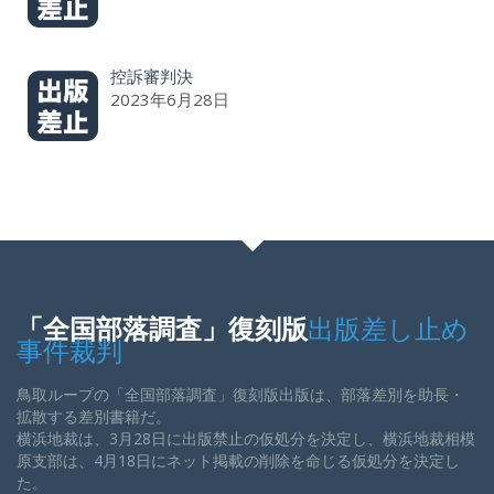
控訴審判決
2023年6月28日
「全国部落調査」復刻版
出版差し止め
事件裁判
鳥取ループの「全国部落調査」復刻版出版は、部落差別を助長・
拡散する差別書籍だ。
横浜地裁は、3月28日に出版禁止の仮処分を決定し、横浜地裁相模
原支部は、4月18日にネット掲載の削除を命じる仮処分を決定し
た。