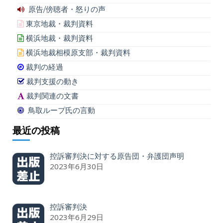
原告/傍聴者・怒りの声
東京地裁・裁判資料
横浜地裁・裁判資料
横浜地裁相模原支部・裁判資料
裁判の経過
裁判支援の動き
裁判関連の文書
鳥取ループ氏の言動
最近の投稿
控訴審判決に対する原告団・弁護団声明
2023年6月30日
控訴審判決
2023年6月29日